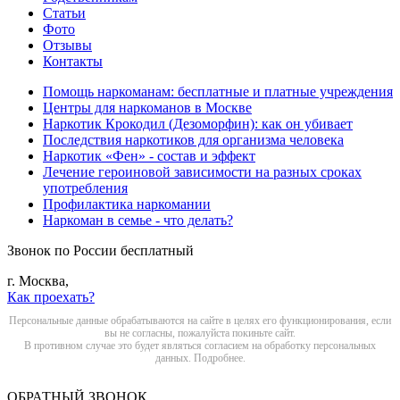
Статьи
Фото
Отзывы
Контакты
Помощь наркоманам: бесплатные и платные учреждения
Центры для наркоманов в Москве
Наркотик Крокодил (Дезоморфин): как он убивает
Последствия наркотиков для организма человека
Наркотик «Фен» - состав и эффект
Лечение героиновой зависимости на разных сроках
употребления
Профилактика наркомании
Наркоман в семье - что делать?
Звонок по России бесплатный
г. Москва,
Как проехать?
Персональные данные обрабатываются на сайте в целях его функционирования, если
вы не согласны, пожалуйста покиньте сайт.
В противном случае это будет являться согласием на обработку персональных
данных. Подробнее.
ОБРАТНЫЙ ЗВОНОК