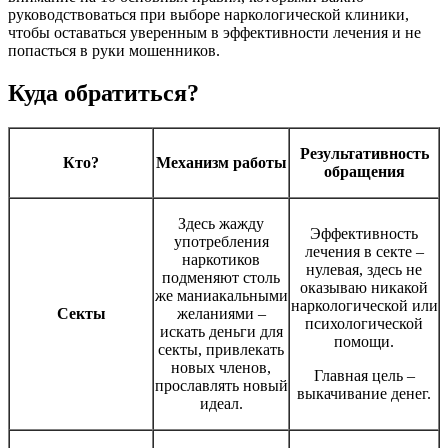
руководствоваться при выборе наркологической клиники,
чтобы оставаться уверенным в эффективности лечения и не
попасться в руки мошенников.
Куда обратиться?
Результативность
Кто?
Механизм работы
обращения
Здесь жажду
Эффективность
употребления
лечения в секте –
наркотиков
нулевая, здесь не
подменяют столь
оказываю никакой
же маниакальными
наркологической или
Секты
желаниями –
психологической
искать деньги для
помощи.
секты, привлекать
новых членов,
Главная цель –
прославлять новый
выкачивание денег.
идеал.