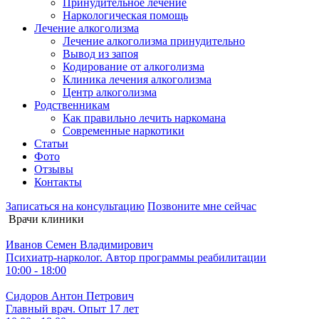
Принудительное лечение
Наркологическая помощь
Лечение алкоголизма
Лечение алкоголизма принудительно
Вывод из запоя
Кодирование от алкоголизма
Клиника лечения алкоголизма
Центр алкоголизма
Родственникам
Как правильно лечить наркомана
Современные наркотики
Статьи
Фото
Отзывы
Контакты
Записаться на консультацию
Позвоните мне сейчас
Врачи клиники
Иванов Семен Владимирович
Психиатр-нарколог. Автор программы реабилитации
10:00 - 18:00
Сидоров Антон Петрович
Главный врач. Опыт 17 лет