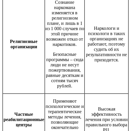
Сознание
наркомана
изменяется в
религиозном
плане, и лишь в 1
Наркологи и
из 1 000 случаев по
психологи в таких
этой причине
организациях не
возможен отказ от
Религиозные
работают, поэтому
наркотиков.
организации
судить об их
Безопасные
результативности не
программы – сюда
приходится.
люди не несут
пожертвования,
равные десяткам и
сотням тысяч
рублей.
Применяют
психологические и
Высокая
терапевтические
Частные
эффективность
методы лечения,
реабилитационные
лечения при условии
позволяющие
центры
правильного выбора
окончательно
РЦ.