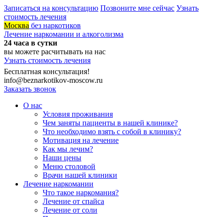
Записаться на консультацию
Позвоните мне сейчас
Узнать
стоимость лечения
Москва
без наркотиков
Лечение наркомании и алкоголизма
24 часа в сутки
вы можете расчитывать на нас
Узнать стоимость лечения
Бесплатная консультация!
info@beznarkotikov-moscow.ru
Заказать звонок
О нас
Условия проживания
Чем заняты пациенты в нашей клинике?
Что необходимо взять с собой в клинику?
Мотивация на лечение
Как мы лечим?
Наши цены
Меню столовой
Врачи нашей клиники
Лечение наркомании
Что такое наркомания?
Лечение от спайса
Лечение от соли