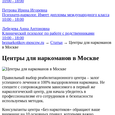
10:00 - 18:00
Петрова Ирина Игоревна
Психиатр-нарколог. Имеет дипломы международного класса
10:00 - 18:00
Лебедева Анна Антоновна
Клинический психолог по работе с родственниками
10:00 - 18:00
beznarkotikov-moscow.ru
→
Статьи
→ Центры для наркоманов
в Москве
Центры для наркоманов в Москве
Правильный выбор реабилитационного центра – залог
успешного лечения и 100% выздоровления наркомана. Не
спешите с сопровождением зависимого в первый же
наркологический центр, для начала убедитесь в
профессионализме его сотрудников и безопасности
используемых методик.
Консультанты центра «Без наркотиков» обращают ваше
внимание на 10 основных правил, которыми важно