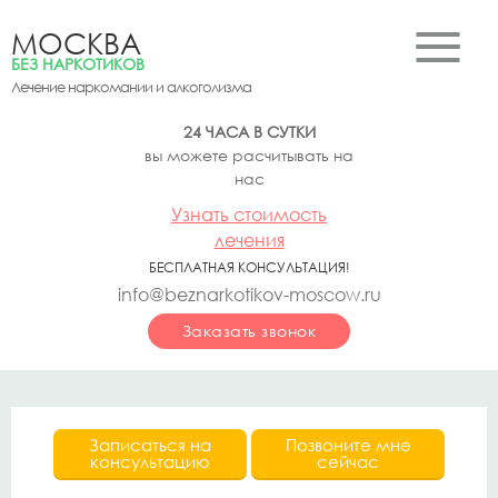
МОСКВА
БЕЗ НАРКОТИКОВ
Лечение наркомании и алкоголизма
24 ЧАСА В СУТКИ
вы можете расчитывать на
нас
Узнать стоимость
лечения
БЕСПЛАТНАЯ КОНСУЛЬТАЦИЯ!
info@beznarkotikov-moscow.ru
Заказать звонок
Записаться на
Позвоните мне
консультацию
сейчас