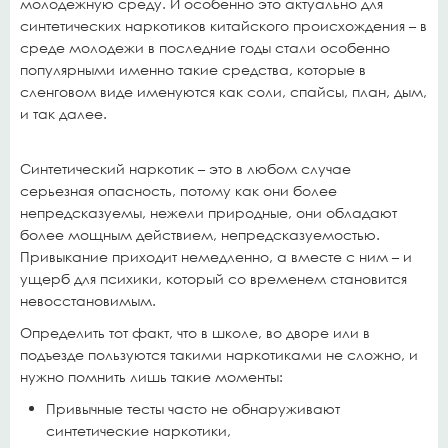
молодежную среду. И особенно это актуально для
синтетических наркотиков китайского происхождения – в
среде молодежи в последние годы стали особенно
популярными именно такие средства, которые в
сленговом виде именуются как соли, спайсы, план, дым,
и так далее.
Синтетический наркотик – это в любом случае
серьезная опасность, потому как они более
непредсказуемы, нежели природные, они обладают
более мощным действием, непредсказуемостью.
Привыкание приходит немедленно, а вместе с ним – и
ущерб для психики, который со временем становится
невосстановимым.
Определить тот факт, что в школе, во дворе или в
подъезде пользуются такими наркотиками не сложно, и
нужно помнить лишь такие моменты:
Привычные тесты часто не обнаруживают
синтетические наркотики,