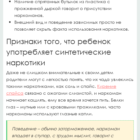
Наличие спрятанных бутылок из пластика с
прожженной дыркой говорит о присутствии
наркоманов,
Внешний вид и поведение зависимых просто не
позволяет скрыть факта использования наркотиков.
Признаки того, что ребенок
употребляет синтетические
наркотики
Даже не слишком внимательные к своим детям
родители могут с легкостью понять, что их чада увлеклись
такими наркотиками, как соль и спайс.
Курение
спайса
связано с ожогами слизистой, и наркоман
начинает кашлять, ему все время хочется пить. Белки
глаз – мутные или с кровавыми прожилками, часто
наркоманы используют глазные капли.
Поведение – обычно заторможенное, наркоман
впадает в ступор, с трудом мыслит, говорит с