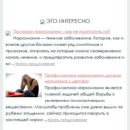
ЭТО ИНТЕРЕСНО
Признаки наркомании - как не пропустить их?
Наркомания — тяжелое заболевание. Которое, как и
всякое другие болезни имеет ряд симптомов и
признаков, опираясь на которые можно своевременно
начать лечение, и предотвратить развитие заболевания и
во ...
Читать продолжение
Профилактика наркомании должна
начинаться с детства!
Профилактика наркомании является
главной задачей общей борьбы с
увлечением психоактивными
веществами. Масштабы проблемы уже давно вышли за
рубежи эпидемии, сейчас приходится говорить о
настоящей нарко ...
Читать продолжение