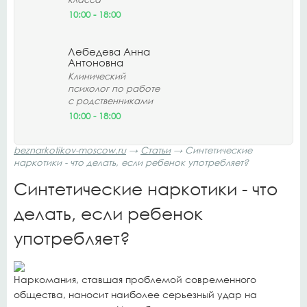
10:00 - 18:00
Лебедева Анна
Антоновна
Клинический
психолог по работе
с родственниками
10:00 - 18:00
beznarkotikov-moscow.ru
→
Статьи
→ Синтетические
наркотики - что делать, если ребенок употребляет?
Синтетические наркотики - что
делать, если ребенок
употребляет?
Наркомания, ставшая проблемой современного
общества, наносит наиболее серьезный удар на