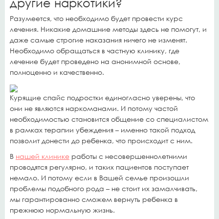
другие наркотики?
Разумеется, что необходимо будет провести курс
лечения. Никакие домашние методы здесь не помогут, и
даже самые строгие наказания ничего не изменят.
Необходимо обращаться в частную клинику, где
лечение будет проведено на анонимной основе,
полноценно и качественно.
Курящие спайс подростки единогласно уверены, что
они не являются наркоманами. И потому частой
необходимостью становится общение со специалистом
в рамках терапии убеждения – именно такой подход
позволит донести до ребенка, что происходит с ним.
В
нашей клинике
работы с несовершеннолетними
проводятся регулярно, и таких пациентов поступает
немало. И потому если в Вашей семье произошли
проблемы подобного рода – не стоит их замалчивать,
мы гарантированно сможем вернуть ребенка в
прежнюю нормальную жизнь.